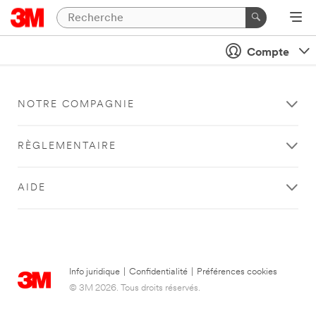
Compte
NOTRE COMPAGNIE
RÈGLEMENTAIRE
AIDE
Info juridique
|
Confidentialité
|
Préférences cookies
© 3M 2026. Tous droits réservés.