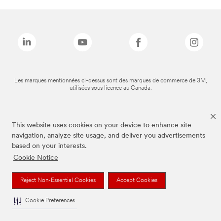
Les marques mentionnées ci-dessus sont des marques de commerce de 3M,
utilisées sous licence au Canada.
This website uses cookies on your device to enhance site
navigation, analyze site usage, and deliver you advertisements
based on your interests.
Cookie Notice
Reject Non-Essential Cookies
Accept Cookies
Cookie Preferences