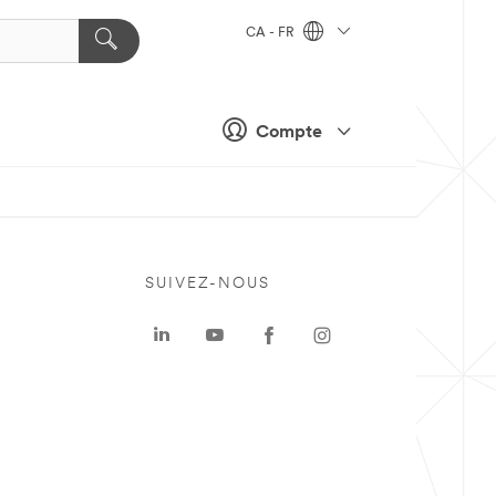
CA - FR
Compte
SUIVEZ-NOUS
a