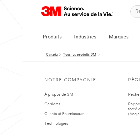
Produits
Industries
Marques
Canada
Tous les produits 3M
NOTRE COMPAGNIE
RÈG
À propos de 3M
Reche
Carrières
Rapport
forcé e
Clients et Fournisseurs
(Angla
Technologies