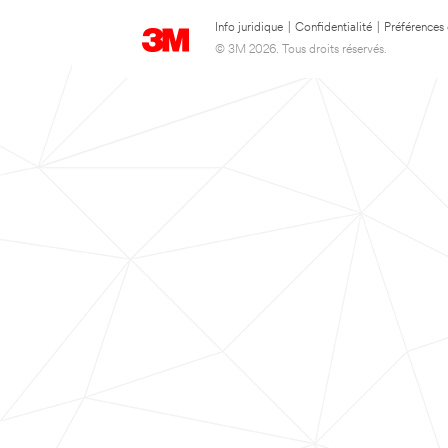
Info juridique
|
Confidentialité
|
Préférences
© 3M 2026. Tous droits réservés.