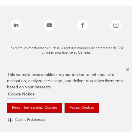
Les marques mentionnées ci-dessus sont des marques de commerce de 3M,
utilisées sous licence au Canada.
This website uses cookies on your device to enhance site
navigation, analyze site usage, and deliver you advertisements
based on your interests.
Cookie Notice
Reject Non-Essential Cookies
Accept Cookies
Cookie Preferences