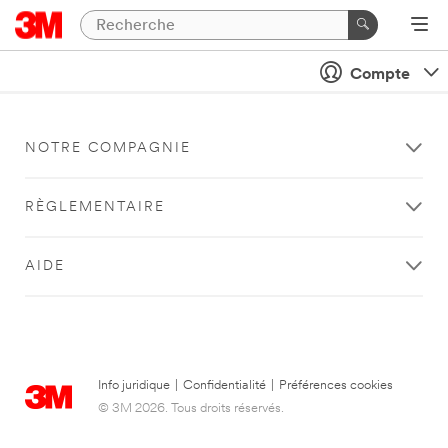
Compte
NOTRE COMPAGNIE
RÈGLEMENTAIRE
AIDE
Info juridique
|
Confidentialité
|
Préférences cookies
© 3M 2026. Tous droits réservés.