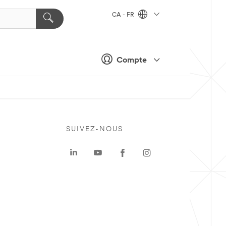
CA - FR
Compte
SUIVEZ-NOUS
a