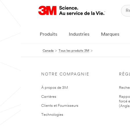
Produits
Industries
Marques
Canada
Tous les produits 3M
NOTRE COMPAGNIE
RÈG
À propos de 3M
Reche
Carrières
Rapport
forcé e
Clients et Fournisseurs
(Angla
Technologies