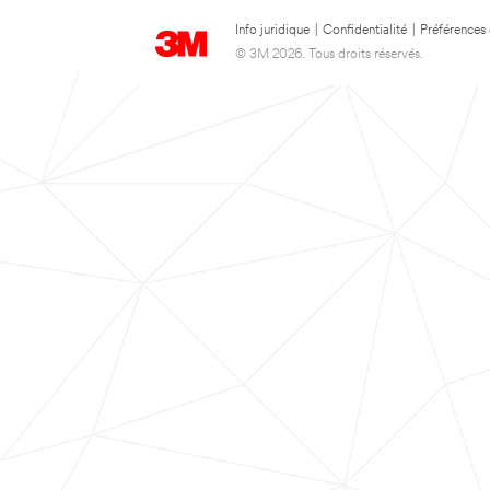
Info juridique
|
Confidentialité
|
Préférences
© 3M 2026. Tous droits réservés.