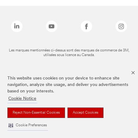
Les marques mentionnées ci-dessus sont des marques de commerce de 3M,
utilisées sous licence au Canada.
This website uses cookies on your device to enhance site
navigation, analyze site usage, and deliver you advertisements
based on your interests.
Cookie Notice
Reject Non-Essential Cookies
Accept Cookies
Cookie Preferences