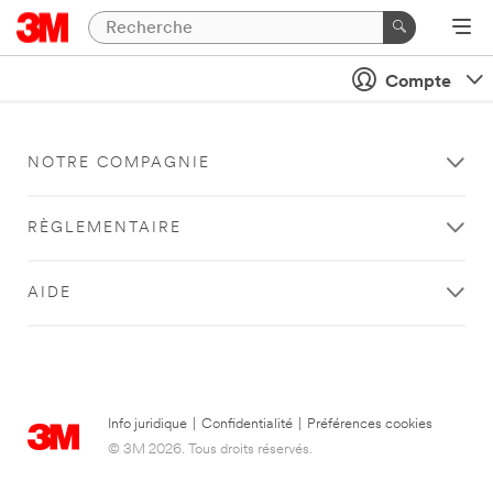
Compte
NOTRE COMPAGNIE
RÈGLEMENTAIRE
AIDE
Info juridique
|
Confidentialité
|
Préférences cookies
© 3M 2026. Tous droits réservés.