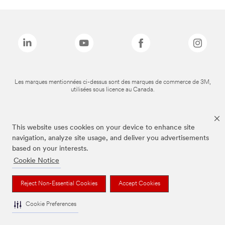
Les marques mentionnées ci-dessus sont des marques de commerce de 3M,
utilisées sous licence au Canada.
This website uses cookies on your device to enhance site
navigation, analyze site usage, and deliver you advertisements
based on your interests.
Cookie Notice
Reject Non-Essential Cookies
Accept Cookies
Cookie Preferences