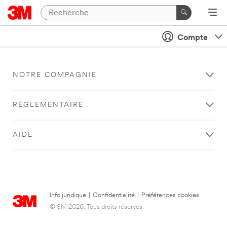
Compte
NOTRE COMPAGNIE
RÈGLEMENTAIRE
AIDE
Info juridique
|
Confidentialité
|
Préférences cookies
© 3M 2026. Tous droits réservés.