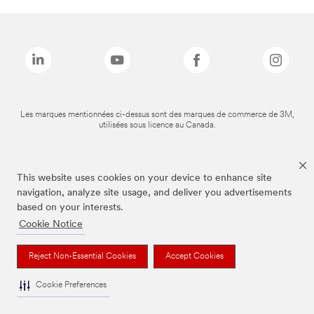
Les marques mentionnées ci-dessus sont des marques de commerce de 3M,
utilisées sous licence au Canada.
This website uses cookies on your device to enhance site
navigation, analyze site usage, and deliver you advertisements
based on your interests.
Cookie Notice
Reject Non-Essential Cookies
Accept Cookies
Cookie Preferences