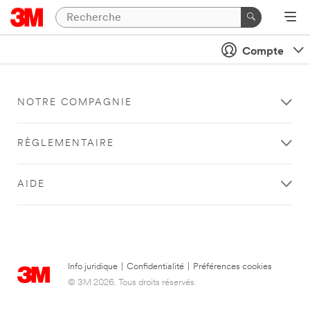
Compte
NOTRE COMPAGNIE
RÈGLEMENTAIRE
AIDE
Info juridique
|
Confidentialité
|
Préférences cookies
© 3M 2026. Tous droits réservés.