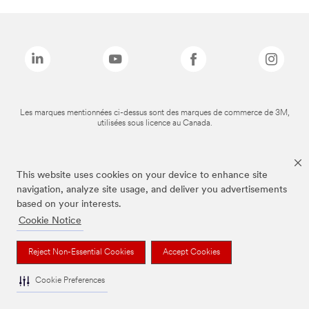
Les marques mentionnées ci-dessus sont des marques de commerce de 3M,
utilisées sous licence au Canada.
This website uses cookies on your device to enhance site
navigation, analyze site usage, and deliver you advertisements
based on your interests.
Cookie Notice
Reject Non-Essential Cookies
Accept Cookies
Cookie Preferences