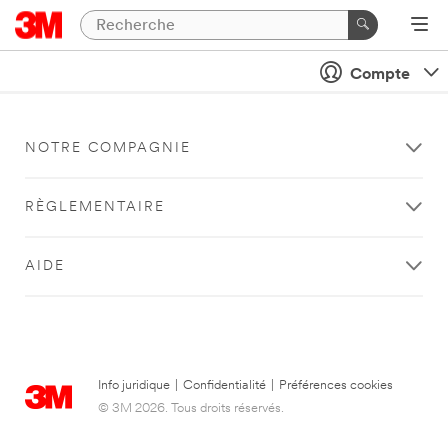
Compte
NOTRE COMPAGNIE
RÈGLEMENTAIRE
AIDE
Info juridique
|
Confidentialité
|
Préférences cookies
© 3M 2026. Tous droits réservés.