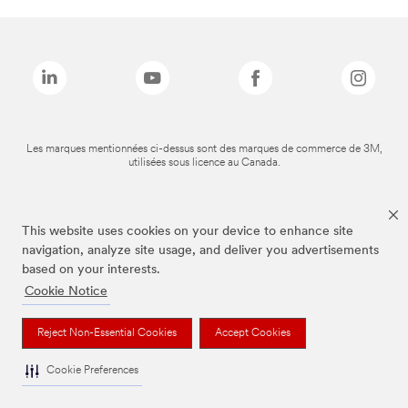
Les marques mentionnées ci-dessus sont des marques de commerce de 3M,
utilisées sous licence au Canada.
This website uses cookies on your device to enhance site
navigation, analyze site usage, and deliver you advertisements
based on your interests.
Cookie Notice
Reject Non-Essential Cookies
Accept Cookies
Cookie Preferences