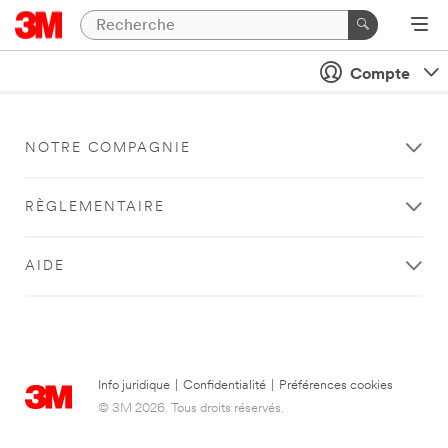
Compte
NOTRE COMPAGNIE
RÈGLEMENTAIRE
AIDE
Info juridique
|
Confidentialité
|
Préférences cookies
© 3M 2026. Tous droits réservés.