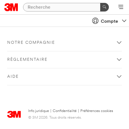
Compte
NOTRE COMPAGNIE
RÈGLEMENTAIRE
AIDE
Info juridique
|
Confidentialité
|
Préférences cookies
© 3M 2026. Tous droits réservés.