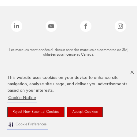
Les marques mentionnées ci-dessus sont des marques de commerce de 3M,
utilisées sous licence au Canada.
This website uses cookies on your device to enhance site
navigation, analyze site usage, and deliver you advertisements
based on your interests.
Cookie Notice
Reject Non-Essential Cookies
Accept Cookies
Cookie Preferences