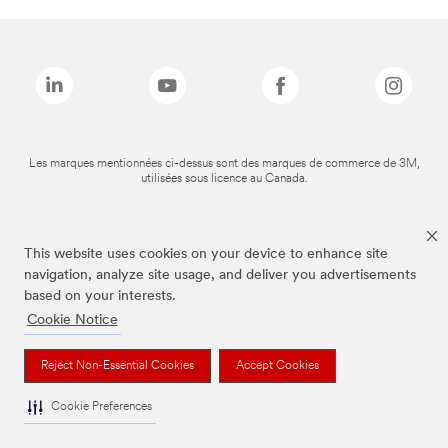
Les marques mentionnées ci-dessus sont des marques de commerce de 3M,
utilisées sous licence au Canada.
This website uses cookies on your device to enhance site
navigation, analyze site usage, and deliver you advertisements
based on your interests.
Cookie Notice
Reject Non-Essential Cookies
Accept Cookies
Cookie Preferences