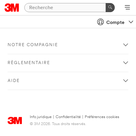
Compte
NOTRE COMPAGNIE
RÈGLEMENTAIRE
AIDE
Info juridique
|
Confidentialité
|
Préférences cookies
© 3M 2026. Tous droits réservés.