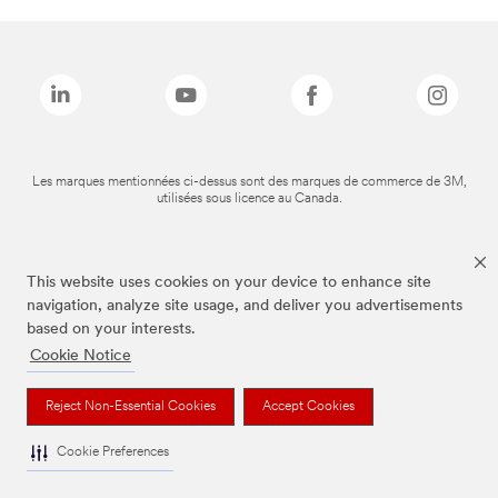
Les marques mentionnées ci-dessus sont des marques de commerce de 3M,
utilisées sous licence au Canada.
This website uses cookies on your device to enhance site
navigation, analyze site usage, and deliver you advertisements
based on your interests.
Cookie Notice
Reject Non-Essential Cookies
Accept Cookies
Cookie Preferences