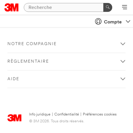
Compte
NOTRE COMPAGNIE
RÈGLEMENTAIRE
AIDE
Info juridique
|
Confidentialité
|
Préférences cookies
© 3M 2026. Tous droits réservés.