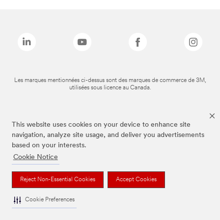
Les marques mentionnées ci-dessus sont des marques de commerce de 3M,
utilisées sous licence au Canada.
This website uses cookies on your device to enhance site
navigation, analyze site usage, and deliver you advertisements
based on your interests.
Cookie Notice
Reject Non-Essential Cookies
Accept Cookies
Cookie Preferences