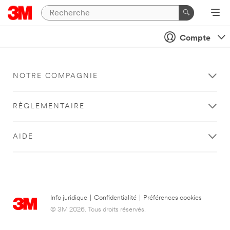
Compte
NOTRE COMPAGNIE
RÈGLEMENTAIRE
AIDE
Info juridique
|
Confidentialité
|
Préférences cookies
© 3M 2026. Tous droits réservés.