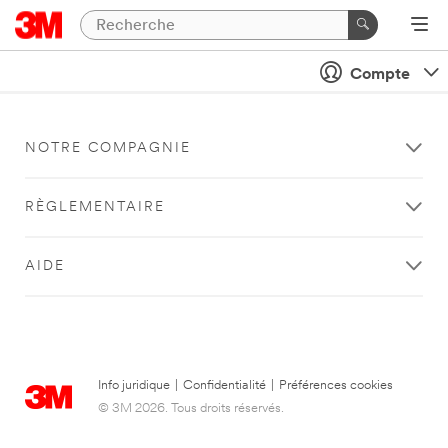
Compte
NOTRE COMPAGNIE
RÈGLEMENTAIRE
AIDE
Info juridique
|
Confidentialité
|
Préférences cookies
© 3M 2026. Tous droits réservés.