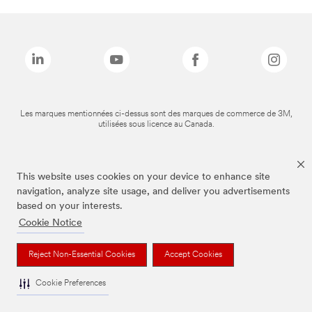
Les marques mentionnées ci-dessus sont des marques de commerce de 3M,
utilisées sous licence au Canada.
This website uses cookies on your device to enhance site
navigation, analyze site usage, and deliver you advertisements
based on your interests.
Cookie Notice
Reject Non-Essential Cookies
Accept Cookies
Cookie Preferences