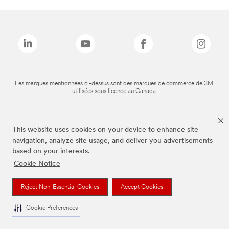
Les marques mentionnées ci-dessus sont des marques de commerce de 3M,
utilisées sous licence au Canada.
This website uses cookies on your device to enhance site
navigation, analyze site usage, and deliver you advertisements
based on your interests.
Cookie Notice
Reject Non-Essential Cookies
Accept Cookies
Cookie Preferences