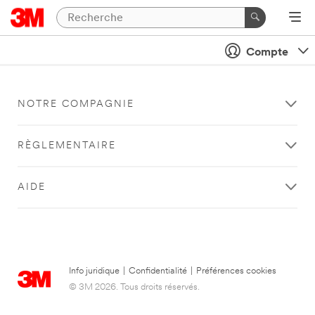
Compte
NOTRE COMPAGNIE
RÈGLEMENTAIRE
AIDE
Info juridique
|
Confidentialité
|
Préférences cookies
© 3M 2026. Tous droits réservés.