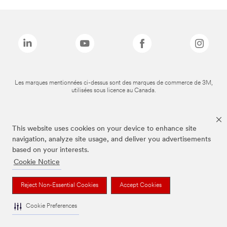
Les marques mentionnées ci-dessus sont des marques de commerce de 3M,
utilisées sous licence au Canada.
This website uses cookies on your device to enhance site
navigation, analyze site usage, and deliver you advertisements
based on your interests.
Cookie Notice
Reject Non-Essential Cookies
Accept Cookies
Cookie Preferences