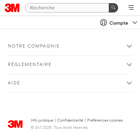
Compte
NOTRE COMPAGNIE
RÈGLEMENTAIRE
AIDE
Info juridique
|
Confidentialité
|
Préférences cookies
© 3M 2026. Tous droits réservés.