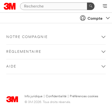
Compte
NOTRE COMPAGNIE
RÈGLEMENTAIRE
AIDE
Info juridique
|
Confidentialité
|
Préférences cookies
© 3M 2026. Tous droits réservés.