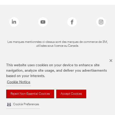
Les marques mentionnées ci-dessus sont des marques de commerce de 3M,
utilisées sous licence au Canada.
This website uses cookies on your device to enhance site
navigation, analyze site usage, and deliver you advertisements
based on your interests.
Cookie Notice
Reject Non-Essential Cookies
Accept Cookies
Cookie Preferences