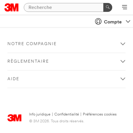
Compte
NOTRE COMPAGNIE
RÈGLEMENTAIRE
AIDE
Info juridique
|
Confidentialité
|
Préférences cookies
© 3M 2026. Tous droits réservés.