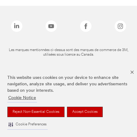
Les marques mentionnées ci-dessus sont des marques de commerce de 3M,
utilisées sous licence au Canada.
This website uses cookies on your device to enhance site
navigation, analyze site usage, and deliver you advertisements
based on your interests.
Cookie Notice
Reject Non-Essential Cookies
Accept Cookies
Cookie Preferences