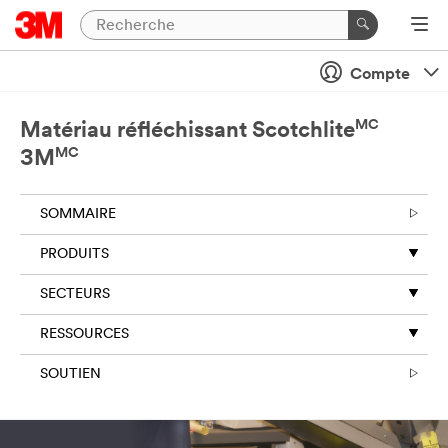
Compte
MC
Matériau réfléchissant Scotchlite
MC
3M
SOMMAIRE
PRODUITS
SECTEURS
RESSOURCES
SOUTIEN