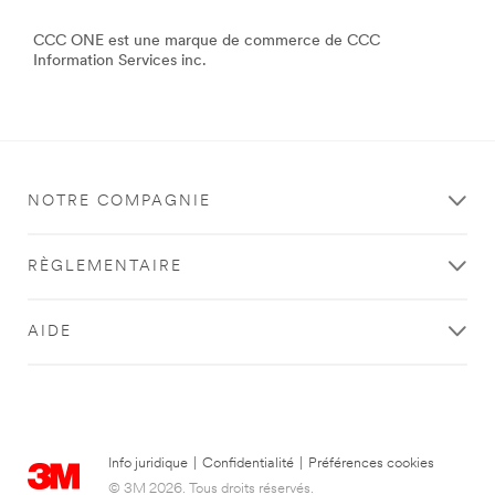
CCC ONE est une marque de commerce de CCC
Information Services inc.
NOTRE COMPAGNIE
RÈGLEMENTAIRE
AIDE
Info juridique
|
Confidentialité
|
Préférences cookies
© 3M 2026. Tous droits réservés.