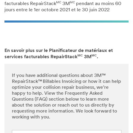
MC
MC
facturables RepairStack
3M
pendant au moins 60
jours entre le 1er octobre 2021 et le 30 juin 2022
En savoir plus sur le Planificateur de matériaux et
MC
MC
services facturables RepairStack
3M
.
If you have additional questions about 3M™
RepairStack™ Billables Invoicing or how it can help
optimize your collision repair business, we’re
happy to help. View the Frequently Asked
Questions (FAQ) section below to learn more
about the solution or reach out to us directly by
requesting more information. We look forward to
working with you.