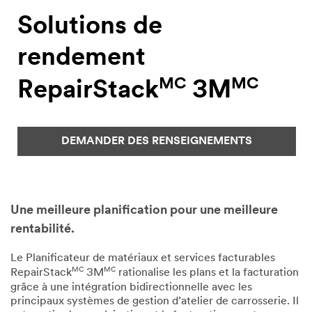
Solutions de
rendement
MC
MC
RepairStack
3M
DEMANDER DES RENSEIGNEMENTS
Une meilleure planification pour une meilleure
rentabilité.
Le Planificateur de matériaux et services facturables
MC
MC
RepairStack
3M
rationalise les plans et la facturation
grâce à une intégration bidirectionnelle avec les
principaux systèmes de gestion d’atelier de carrosserie. Il