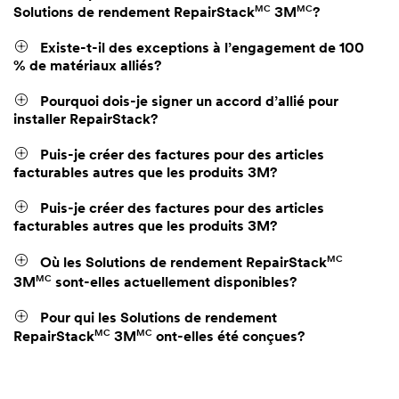
MC
MC
Solutions de rendement RepairStack
3M
?
Existe-t-il des exceptions à l’engagement de 100
% de matériaux alliés?
Pourquoi dois-je signer un accord d’allié pour
installer RepairStack?
Puis-je créer des factures pour des articles
facturables autres que les produits 3M?
Puis-je créer des factures pour des articles
facturables autres que les produits 3M?
MC
Où les Solutions de rendement RepairStack
MC
3M
sont-elles actuellement disponibles?
Pour qui les Solutions de rendement
MC
MC
RepairStack
3M
ont-elles été conçues?