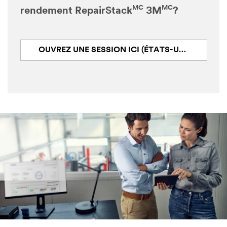
MC
MC
rendement RepairStack
3M
?
OUVREZ UNE SESSION ICI (ÉTATS-UNIS, EN ANGLAIS SEULEMENT)