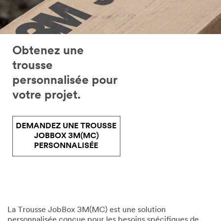
Obtenez une
trousse
personnalisée pour
votre projet.
DEMANDEZ UNE TROUSSE
JOBBOX 3M(MC)
PERSONNALISÉE
La Trousse JobBox 3M(MC) est une solution
personnalisée conçue pour les besoins spécifiques de