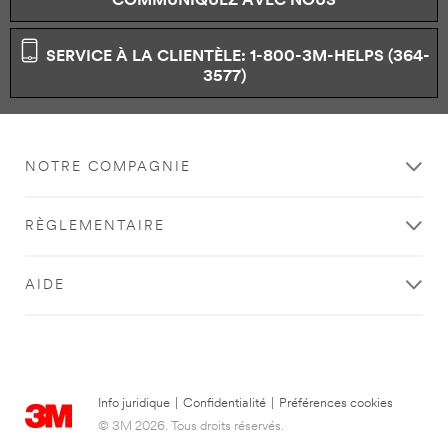
COMMUNIQUEZ AVEC NOUS
SERVICE À LA CLIENTÈLE: 1-800-3M-HELPS (364-
3577)
NOTRE COMPAGNIE
RÈGLEMENTAIRE
AIDE
Info juridique
|
Confidentialité
|
Préférences cookies
© 3M 2026. Tous droits réservés.