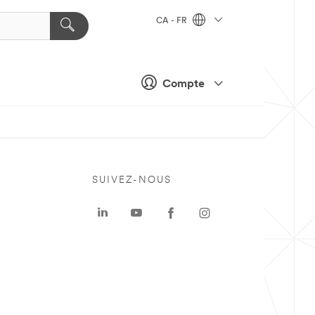
CA - FR
Compte
SUIVEZ-NOUS
a