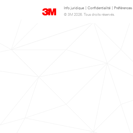
Info juridique
|
Confidentialité
|
Préférences
© 3M 2026. Tous droits réservés.