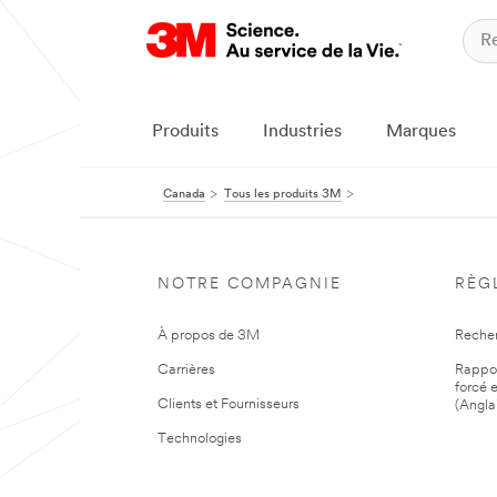
Produits
Industries
Marques
Canada
Tous les produits 3M
NOTRE COMPAGNIE
RÈG
À propos de 3M
Reche
Carrières
Rapport
forcé e
Clients et Fournisseurs
(Angla
Technologies