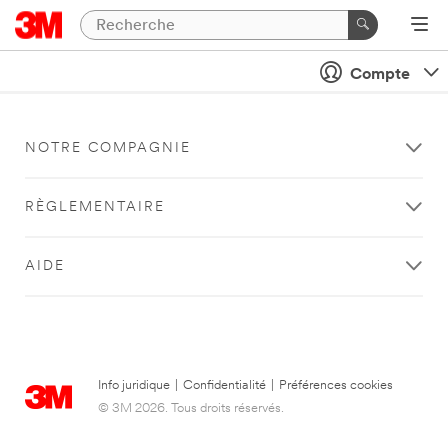
Compte
NOTRE COMPAGNIE
RÈGLEMENTAIRE
AIDE
Info juridique
|
Confidentialité
|
Préférences cookies
© 3M 2026. Tous droits réservés.