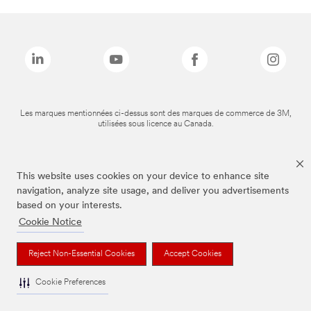
Les marques mentionnées ci-dessus sont des marques de commerce de 3M,
utilisées sous licence au Canada.
This website uses cookies on your device to enhance site
navigation, analyze site usage, and deliver you advertisements
based on your interests.
Cookie Notice
Reject Non-Essential Cookies
Accept Cookies
Cookie Preferences