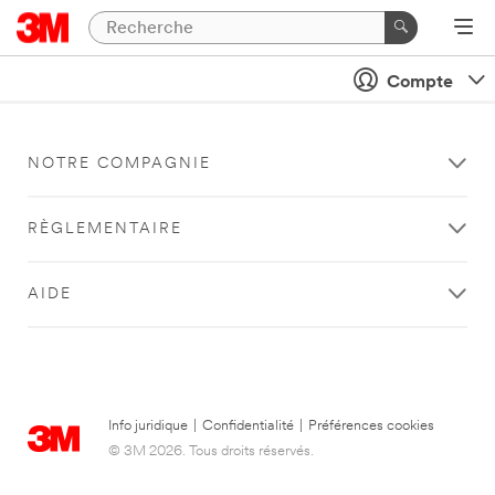
Compte
NOTRE COMPAGNIE
RÈGLEMENTAIRE
AIDE
Info juridique
|
Confidentialité
|
Préférences cookies
© 3M 2026. Tous droits réservés.