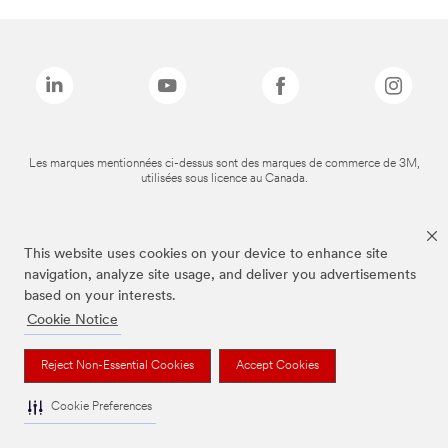
Les marques mentionnées ci-dessus sont des marques de commerce de 3M,
utilisées sous licence au Canada.
This website uses cookies on your device to enhance site
navigation, analyze site usage, and deliver you advertisements
based on your interests.
Cookie Notice
Reject Non-Essential Cookies
Accept Cookies
Cookie Preferences