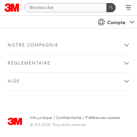
Compte
NOTRE COMPAGNIE
RÈGLEMENTAIRE
AIDE
Info juridique
|
Confidentialité
|
Préférences cookies
© 3M 2026. Tous droits réservés.