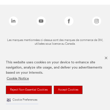
Les marques mentionnées ci-dessus sont des marques de commerce de 3M,
utilisées sous licence au Canada.
This website uses cookies on your device to enhance site
navigation, analyze site usage, and deliver you advertisements
based on your interests.
Cookie Notice
Reject Non-Essential Cookies
Accept Cookies
Cookie Preferences