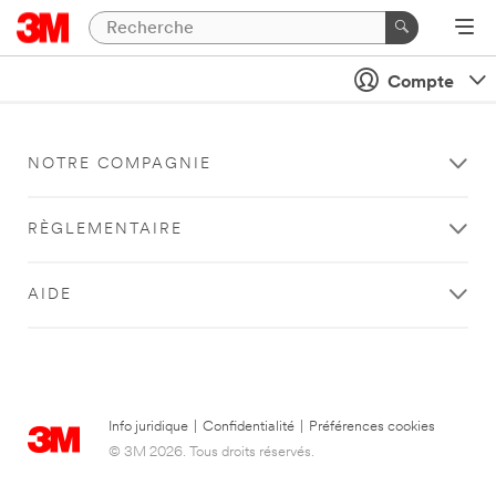
Compte
NOTRE COMPAGNIE
RÈGLEMENTAIRE
AIDE
Info juridique
|
Confidentialité
|
Préférences cookies
© 3M 2026. Tous droits réservés.