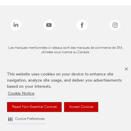
Les marques mentionnées ci-dessus sont des marques de commerce de 3M,
utilisées sous licence au Canada.
This website uses cookies on your device to enhance site
navigation, analyze site usage, and deliver you advertisements
based on your interests.
Cookie Notice
Reject Non-Essential Cookies
Accept Cookies
Cookie Preferences