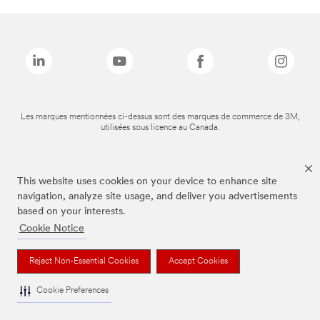
Les marques mentionnées ci-dessus sont des marques de commerce de 3M,
utilisées sous licence au Canada.
This website uses cookies on your device to enhance site
navigation, analyze site usage, and deliver you advertisements
based on your interests.
Cookie Notice
Reject Non-Essential Cookies
Accept Cookies
Cookie Preferences