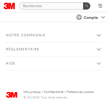
Compte
NOTRE COMPAGNIE
RÈGLEMENTAIRE
AIDE
Info juridique
|
Confidentialité
|
Préférences cookies
© 3M 2026. Tous droits réservés.