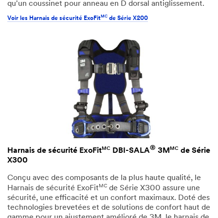
qu'un coussinet pour anneau en D dorsal antiglissement.
MC
Voir les Harnais de sécurité ExoFit
de Série X200
®
MC
MC
Harnais de sécurité ExoFit
DBI-SALA
3M
de Série
X300
Conçu avec des composants de la plus haute qualité, le
MC
Harnais de sécurité ExoFit
de Série X300 assure une
sécurité, une efficacité et un confort maximaux. Doté des
technologies brevetées et de solutions de confort haut de
gamme pour un ajustement amélioré de 3M, le harnais de