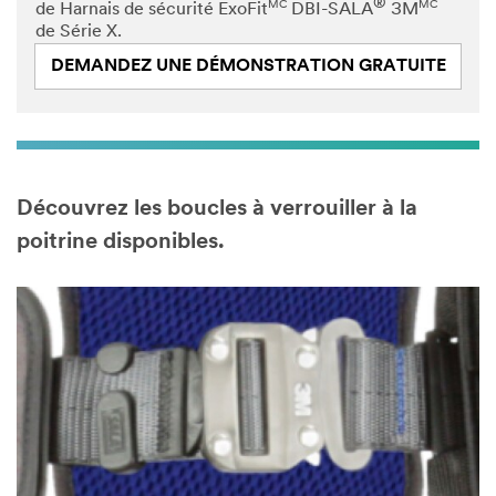
®
MC
MC
de Harnais de sécurité ExoFit
DBI-SALA
3M
de Série X.
DEMANDEZ UNE DÉMONSTRATION GRATUITE
Découvrez les boucles à verrouiller à la
poitrine disponibles.