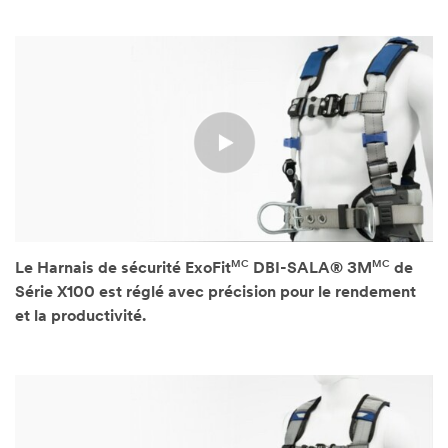
Video Transcript
MC
MC
Le Harnais de sécurité ExoFit
DBI-SALA® 3M
de
Série X100 est réglé avec précision pour le rendement
et la productivité.