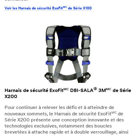
MC
Voir les Harnais de sécurité ExoFit
de Série X100
®
MC
MC
Harnais de sécurité ExoFit
DBI-SALA
3M
de Série
X200
Pour continuer à relever les défis et à atteindre de
MC
nouveaux sommets, le Harnais de sécurité ExoFit
de
Série X200 présente une conception innovante et des
technologies exclusives, notamment des boucles
brevetées à attache rapide et à double verrouillage, ainsi