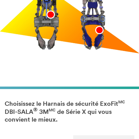
MC
Choisissez le Harnais de sécurité ExoFit
®
MC
DBI-SALA
3M
de Série X qui vous
convient le mieux.