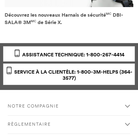
MC
Découvrez les nouveaux Harnais de sécurité
DBI-
MC
SALA® 3M
de Série X.
ASSISTANCE TECHNIQUE: 1-800-267-4414
SERVICE À LA CLIENTÈLE: 1-800-3M-HELPS (364-
3577)
NOTRE COMPAGNIE
RÈGLEMENTAIRE