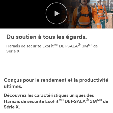
Du soutien à tous les égards.
®
MC
MC
Harnais de sécurité ExoFit
DBI-SALA
3M
de
Série X
Conçus pour le rendement et la productivité
ultimes.
Découvrez les caractéristiques uniques des
®
MC
MC
Harnais de sécurité ExoFit
DBI-SALA
3M
de
Série X.