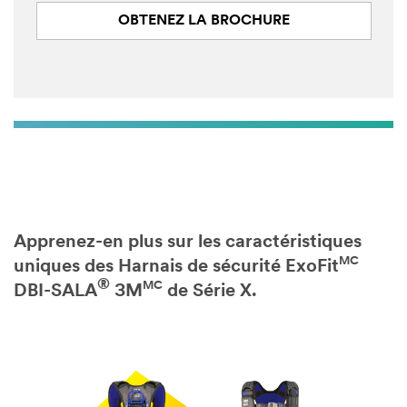
OBTENEZ LA BROCHURE
Apprenez-en plus sur les caractéristiques
MC
uniques des Harnais de sécurité ExoFit
®
MC
DBI-SALA
3M
de Série X.