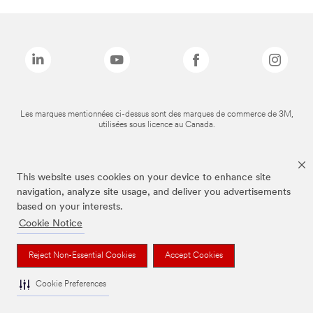
Les marques mentionnées ci-dessus sont des marques de commerce de 3M,
utilisées sous licence au Canada.
This website uses cookies on your device to enhance site
navigation, analyze site usage, and deliver you advertisements
based on your interests.
Cookie Notice
Reject Non-Essential Cookies
Accept Cookies
Cookie Preferences