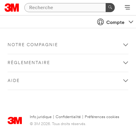
Compte
NOTRE COMPAGNIE
RÈGLEMENTAIRE
AIDE
Info juridique
|
Confidentialité
|
Préférences cookies
© 3M 2026. Tous droits réservés.