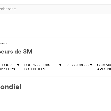
sseurs
sseurs de 3M
S POUR
FOURNISSEURS
RESSOURCES
COMMU
NISSEURS
POTENTIELS
AVEC N
mondial