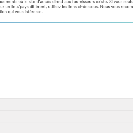
acements où le site d’accès direct aux fournisseurs existe. Si vous souh
our un lieu/pays différent, utilisez les liens ci-dessous. Nous vous re
tion qui vous intéresse.