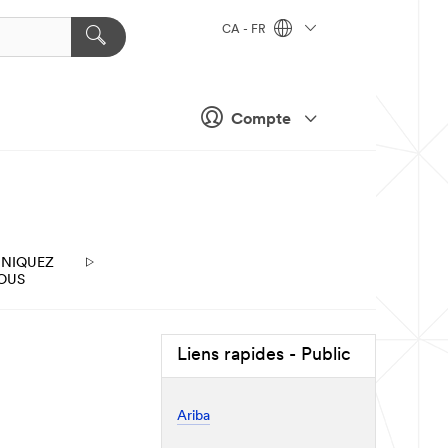
CA - FR
Compte
NIQUEZ
OUS
Liens rapides - Public
Ariba