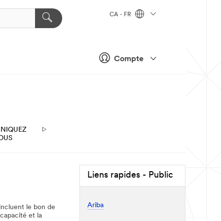
CA - FR
Compte
NIQUEZ
OUS
Liens rapides - Public
Ariba
incluent le bon de
capacité et la