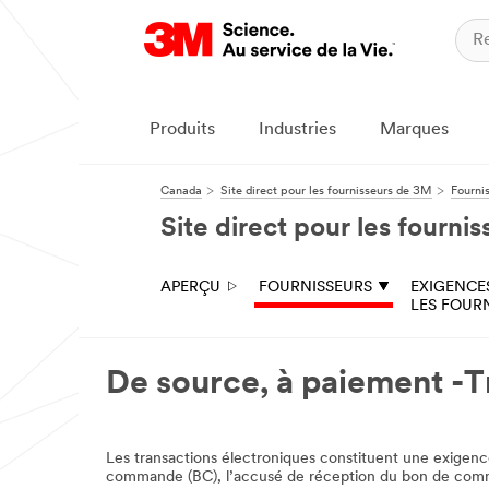
Produits
Industries
Marques
Canada
Site direct pour les fournisseurs de 3M
Fourni
Site direct pour les fourni
APERÇU
FOURNISSEURS
EXIGENCE
LES FOUR
De source, à paiement -T
Les transactions électroniques constituent une exigence
commande (BC), l’accusé de réception du bon de command