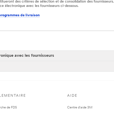
itueront des critères de sélection et de consolidation des fournisseurs.
ce électronique avec les fournisseurs ci-dessous.
programmes de livraison
onique avec les fournisseurs
LEMENTAIRE
AIDE
rche de FDS
Centre d'aide 3M