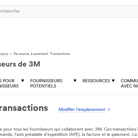
sseurs
De source, à paiement -Transactions
sseurs de 3M
S POUR
FOURNISSEURS
RESSOURCES
COMMU
NISSEURS
POTENTIELS
AVEC N
ransactions
Modifier l’emplacement
 pour tous les fournisseurs qui collaborent avec 3M. Ces transactions 
e, l’avis préalable d’expédition (APE), la facture et le paiement. La 